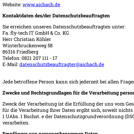
Website:
www.aichach.de
Kontaktdaten des/der Datenschutzbeauftragten
Sie erreichen unseren Datenschutzbeauftragten unter:
Fa. fly-tech IT GmbH & Co. KG
Herr Christian Köhler
Winterbruckenweg 58
86316 Friedberg
Telefon: 0821 207 111 - 17
E-Mail:
datenschutzbeauftragter@aichach.de
Jede betroffene Person kann sich jederzeit bei allen F
Zwecke und Rechtsgrundlagen für die Verarbeitung pers
Zweck der Verarbeitung ist die Erfüllung der uns vom Ge
für die Verarbeitung Ihrer Daten ergibt sich, soweit nich
1 UAbs. 1 Buchst. e der Datenschutzgrundverordnung (DSGV
verarbeiten.
Empfänger von personenbezogenen Daten