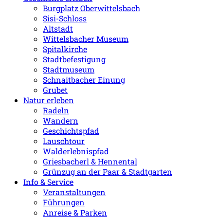
Burgplatz Oberwittelsbach
Sisi-Schloss
Altstadt
Wittelsbacher Museum
Spitalkirche
Stadtbefestigung
Stadtmuseum
Schnaitbacher Einung
Grubet
Natur erleben
Radeln
Wandern
Geschichtspfad
Lauschtour
Walderlebnispfad
Griesbacherl & Hennental
Grünzug an der Paar & Stadtgarten
Info & Service
Veranstaltungen
Führungen
Anreise & Parken