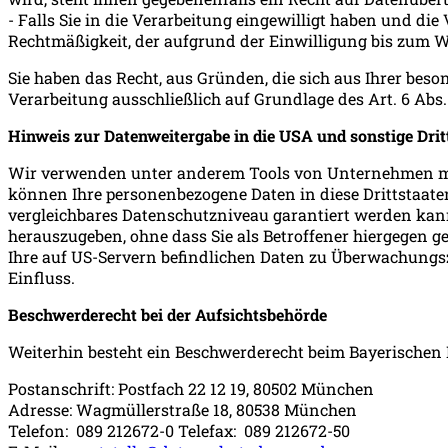
- Falls Sie in die Verarbeitung eingewilligt haben und die
Rechtmäßigkeit, der aufgrund der Einwilligung bis zum W
Sie haben das Recht, aus Gründen, die sich aus Ihrer beso
Verarbeitung ausschließlich auf Grundlage des Art. 6 Abs. 1
Hinweis zur Datenweitergabe in die USA und sonstige Drit
Wir verwenden unter anderem Tools von Unternehmen mit S
können Ihre personenbezogene Daten in diese Drittstaate
vergleichbares Datenschutzniveau garantiert werden kan
herauszugeben, ohne dass Sie als Betroffener hiergegen 
Ihre auf US-Servern befindlichen Daten zu Überwachungsz
Einfluss.
Beschwerderecht bei der Aufsichtsbehörde
Weiterhin besteht ein Beschwerderecht beim Bayerischen 
Postanschrift: Postfach 22 12 19, 80502 München
Adresse: Wagmüllerstraße 18, 80538 München
Telefon: 089 212672-0 Telefax: 089 212672-50