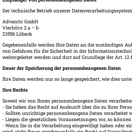
Der technische Betrieb unserer Datenverarbeitungssystem
Advantic GmbH
Vierhörn 2 a – b
23556 Lübeck
Gegebenenfalls werden Ihre Daten an die zuständigen A
von Gefahren für die Sicherheit in der Informationstechn
weitergeleitet werden und dort auf Grundlage der Art. 12
Dauer der Speicherung der personenbezogenen Daten
Ihre Daten werden nur so lange gespeichert, wie dies unt
Ihre Rechte
Soweit wir von Ihnen personenbezogene Daten verarbeiten
- Sie haben das Recht auf Auskunft über die zu Ihrer Pers
- Sollten unrichtige personenbezogene Daten verarbeitet w
- Liegen die gesetzlichen Voraussetzungen vor, so können
- Wenn Sie in die Verarbeitung eingewilligt haben oder e
wird, steht Ihnen gegebenenfalls ein Recht auf Datenübert