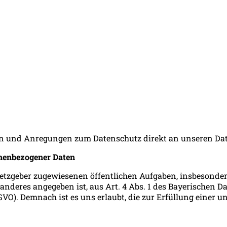
ragen und Anregungen zum Datenschutz direkt an unseren 
onenbezogener Daten
setzgeber zugewiesenen öffentlichen Aufgaben, insbesonder
ts anderes angegeben ist, aus Art. 4 Abs. 1 des Bayerischen 
O). Demnach ist es uns erlaubt, die zur Erfüllung einer u