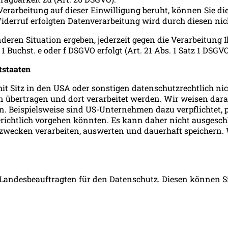
 Verarbeitung auf dieser Einwilligung beruht, können Sie di
iderruf erfolgten Datenverarbeitung wird durch diesen nic
nderen Situation ergeben, jederzeit gegen die Verarbeitung
 Buchst. e oder f DSGVO erfolgt (Art. 21 Abs. 1 Satz 1 DSGVO
tstaaten
itz in den USA oder sonstigen datenschutzrechtlich nicht
n übertragen und dort verarbeitet werden. Wir weisen dara
n. Beispielsweise sind US-Unternehmen dazu verpflichtet,
gerichtlich vorgehen könnten. Es kann daher nicht ausgesc
wecken verarbeiten, auswerten und dauerhaft speichern. W
Landesbeauftragten für den Datenschutz. Diesen können Si