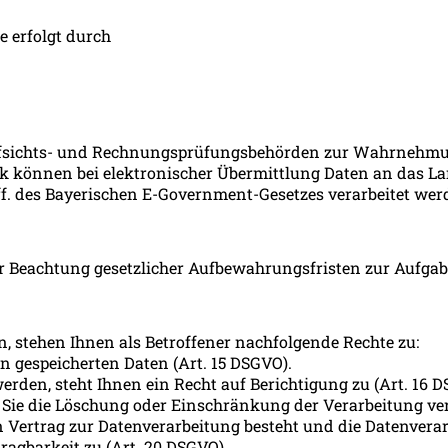
e erfolgt durch
ufsichts- und Rechnungsprüfungsbehörden zur Wahrnehmung
ik können bei elektronischer Übermittlung Daten an das La
 ff. des Bayerischen E-Government-Gesetzes verarbeitet we
er Beachtung gesetzlicher Aufbewahrungsfristen zur Aufgabe
, stehen Ihnen als Betroffener nachfolgende Rechte zu:
on gespeicherten Daten (Art. 15 DSGVO).
erden, steht Ihnen ein Recht auf Berichtigung zu (Art. 16 
 Sie die Löschung oder Einschränkung der Verarbeitung ver
in Vertrag zur Datenverarbeitung besteht und die Datenvera
ragbarkeit zu (Art. 20 DSGVO).