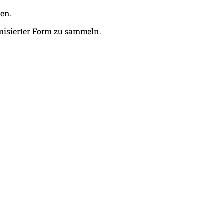
den.
misierter Form zu sammeln.