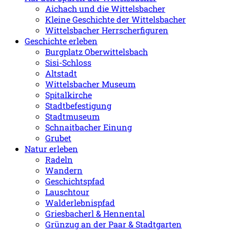
Aichach und die Wittelsbacher
Kleine Geschichte der Wittelsbacher
Wittelsbacher Herrscherfiguren
Geschichte erleben
Burgplatz Oberwittelsbach
Sisi-Schloss
Altstadt
Wittelsbacher Museum
Spitalkirche
Stadtbefestigung
Stadtmuseum
Schnaitbacher Einung
Grubet
Natur erleben
Radeln
Wandern
Geschichtspfad
Lauschtour
Walderlebnispfad
Griesbacherl & Hennental
Grünzug an der Paar & Stadtgarten