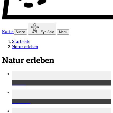
Karte
Suche
Eye-Able
Menü
Startseite
Natur erleben
Natur erleben
Radeln
Wandern