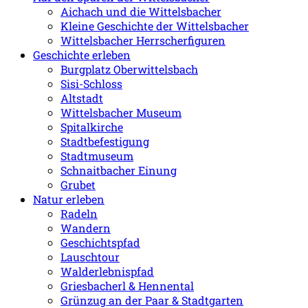
Aichach und die Wittelsbacher
Kleine Geschichte der Wittelsbacher
Wittelsbacher Herrscherfiguren
Geschichte erleben
Burgplatz Oberwittelsbach
Sisi-Schloss
Altstadt
Wittelsbacher Museum
Spitalkirche
Stadtbefestigung
Stadtmuseum
Schnaitbacher Einung
Grubet
Natur erleben
Radeln
Wandern
Geschichtspfad
Lauschtour
Walderlebnispfad
Griesbacherl & Hennental
Grünzug an der Paar & Stadtgarten