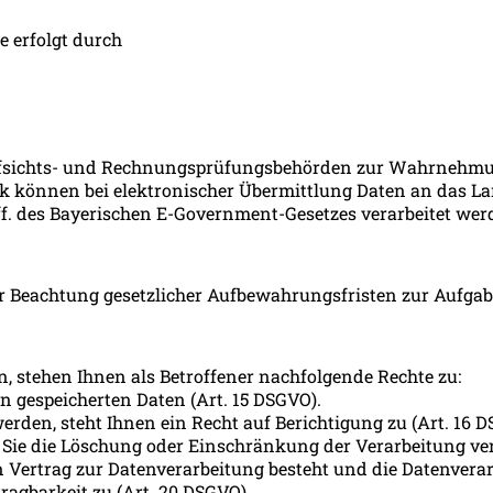
e erfolgt durch
ufsichts- und Rechnungsprüfungsbehörden zur Wahrnehmung
ik können bei elektronischer Übermittlung Daten an das La
 ff. des Bayerischen E-Government-Gesetzes verarbeitet we
er Beachtung gesetzlicher Aufbewahrungsfristen zur Aufgabe
, stehen Ihnen als Betroffener nachfolgende Rechte zu:
on gespeicherten Daten (Art. 15 DSGVO).
erden, steht Ihnen ein Recht auf Berichtigung zu (Art. 16 
 Sie die Löschung oder Einschränkung der Verarbeitung ver
in Vertrag zur Datenverarbeitung besteht und die Datenvera
ragbarkeit zu (Art. 20 DSGVO).