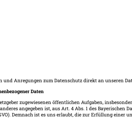
ragen und Anregungen zum Datenschutz direkt an unseren 
onenbezogener Daten
setzgeber zugewiesenen öffentlichen Aufgaben, insbesonder
ts anderes angegeben ist, aus Art. 4 Abs. 1 des Bayerischen 
O). Demnach ist es uns erlaubt, die zur Erfüllung einer u