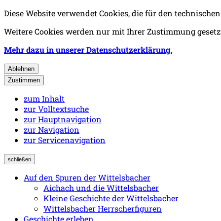
Diese Website verwendet Cookies, die für den technischen
Weitere Cookies werden nur mit Ihrer Zustimmung gesetzt
Mehr dazu in unserer Datenschutzerklärung.
Ablehnen
Zustimmen
zum Inhalt
zur Volltextsuche
zur Hauptnavigation
zur Navigation
zur Servicenavigation
schließen
Auf den Spuren der Wittelsbacher
Aichach und die Wittelsbacher
Kleine Geschichte der Wittelsbacher
Wittelsbacher Herrscherfiguren
Geschichte erleben