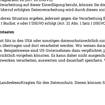
 Verarbeitung auf dieser Einwilligung beruht, können Sie di
iderruf erfolgten Datenverarbeitung wird durch diesen nic
nderen Situation ergeben, jederzeit gegen die Verarbeitung
 Buchst. e oder f DSGVO erfolgt (Art. 21 Abs. 1 Satz 1 DSGVO
tstaaten
itz in den USA oder sonstigen datenschutzrechtlich nicht
n übertragen und dort verarbeitet werden. Wir weisen dara
n. Beispielsweise sind US-Unternehmen dazu verpflichtet,
gerichtlich vorgehen könnten. Es kann daher nicht ausgesc
wecken verarbeiten, auswerten und dauerhaft speichern. W
Landesbeauftragten für den Datenschutz. Diesen können Si