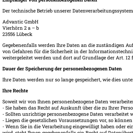
Der technische Betrieb unserer Datenverarbeitungssystem
Advantic GmbH
Vierhörn 2 a – b
23556 Lübeck
Gegebenenfalls werden Ihre Daten an die zuständigen A
von Gefahren für die Sicherheit in der Informationstechn
weitergeleitet werden und dort auf Grundlage der Art. 12
Dauer der Speicherung der personenbezogenen Daten
Ihre Daten werden nur so lange gespeichert, wie dies unt
Ihre Rechte
Soweit wir von Ihnen personenbezogene Daten verarbeiten
- Sie haben das Recht auf Auskunft über die zu Ihrer Pers
- Sollten unrichtige personenbezogene Daten verarbeitet w
- Liegen die gesetzlichen Voraussetzungen vor, so können
- Wenn Sie in die Verarbeitung eingewilligt haben oder e
wird, steht Ihnen gegebenenfalls ein Recht auf Datenübert