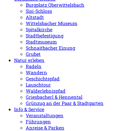
Burgplatz Oberwittelsbach
Sisi-Schloss
Altstadt
Wittelsbacher Museum
Spitalkirche
Stadtbefestigung
Stadtmuseum
Schnaitbacher Einung
Grubet
Natur erleben
Radeln
Wandern
Geschichtspfad
Lauschtour
Walderlebnispfad
Griesbacherl & Hennental
Grünzug an der Paar & Stadtgarten
Info & Service
Veranstaltungen
Führungen
Anreise & Parken