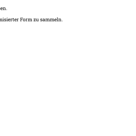
den.
misierter Form zu sammeln.