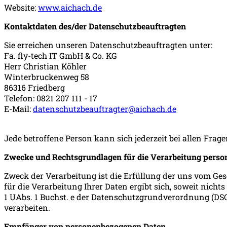
Website:
www.aichach.de
Kontaktdaten des/der Datenschutzbeauftragten
Sie erreichen unseren Datenschutzbeauftragten unter:
Fa. fly-tech IT GmbH & Co. KG
Herr Christian Köhler
Winterbruckenweg 58
86316 Friedberg
Telefon: 0821 207 111 - 17
E-Mail:
datenschutzbeauftragter@aichach.de
Jede betroffene Person kann sich jederzeit bei allen F
Zwecke und Rechtsgrundlagen für die Verarbeitung pers
Zweck der Verarbeitung ist die Erfüllung der uns vom Ge
für die Verarbeitung Ihrer Daten ergibt sich, soweit nich
1 UAbs. 1 Buchst. e der Datenschutzgrundverordnung (DSGV
verarbeiten.
Empfänger von personenbezogenen Daten