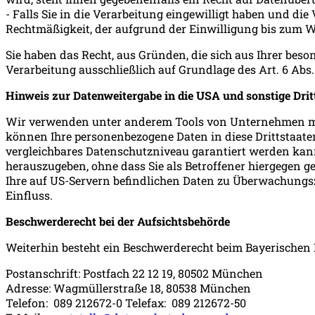
- Falls Sie in die Verarbeitung eingewilligt haben und die
Rechtmäßigkeit, der aufgrund der Einwilligung bis zum W
Sie haben das Recht, aus Gründen, die sich aus Ihrer beso
Verarbeitung ausschließlich auf Grundlage des Art. 6 Abs. 1
Hinweis zur Datenweitergabe in die USA und sonstige Drit
Wir verwenden unter anderem Tools von Unternehmen mit S
können Ihre personenbezogene Daten in diese Drittstaate
vergleichbares Datenschutzniveau garantiert werden kan
herauszugeben, ohne dass Sie als Betroffener hiergegen 
Ihre auf US-Servern befindlichen Daten zu Überwachungsz
Einfluss.
Beschwerderecht bei der Aufsichtsbehörde
Weiterhin besteht ein Beschwerderecht beim Bayerischen 
Postanschrift: Postfach 22 12 19, 80502 München
Adresse: Wagmüllerstraße 18, 80538 München
Telefon: 089 212672-0 Telefax: 089 212672-50