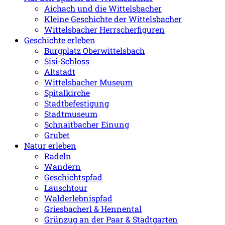
Aichach und die Wittelsbacher
Kleine Geschichte der Wittelsbacher
Wittelsbacher Herrscherfiguren
Geschichte erleben
Burgplatz Oberwittelsbach
Sisi-Schloss
Altstadt
Wittelsbacher Museum
Spitalkirche
Stadtbefestigung
Stadtmuseum
Schnaitbacher Einung
Grubet
Natur erleben
Radeln
Wandern
Geschichtspfad
Lauschtour
Walderlebnispfad
Griesbacherl & Hennental
Grünzug an der Paar & Stadtgarten