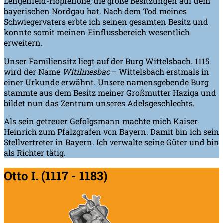
Lengenfeld-Hopfenohe, die große Besitzungen auf dem
bayerischen Nordgau hat. Nach dem Tod meines
Schwiegervaters erbte ich seinen gesamten Besitz und
konnte somit meinen Einflussbereich wesentlich
erweitern.
Unser Familiensitz liegt auf der Burg Wittelsbach. 1115
wird der Name
Witilinesbac
– Wittelsbach erstmals in
einer Urkunde erwähnt. Unsere namensgebende Burg
stammte aus dem Besitz meiner Großmutter Haziga und
bildet nun das Zentrum unseres Adelsgeschlechts.
Als sein getreuer Gefolgsmann machte mich Kaiser
Heinrich zum Pfalzgrafen von Bayern. Damit bin ich sein
Stellvertreter in Bayern. Ich verwalte seine Güter und bin
als Richter tätig.
Otto I. (1117 - 1183)