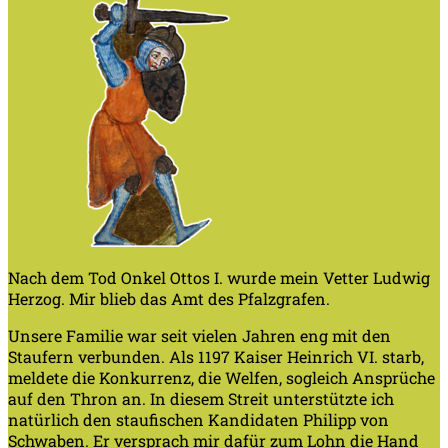
Nach dem Tod Onkel Ottos I. wurde mein Vetter Ludwig
Herzog. Mir blieb das Amt des Pfalzgrafen.
Unsere Familie war seit vielen Jahren eng mit den
Staufern verbunden. Als 1197 Kaiser Heinrich VI. starb,
meldete die Konkurrenz, die Welfen, sogleich Ansprüche
auf den Thron an. In diesem Streit unterstützte ich
natürlich den staufischen Kandidaten Philipp von
Schwaben. Er versprach mir dafür zum Lohn die Hand