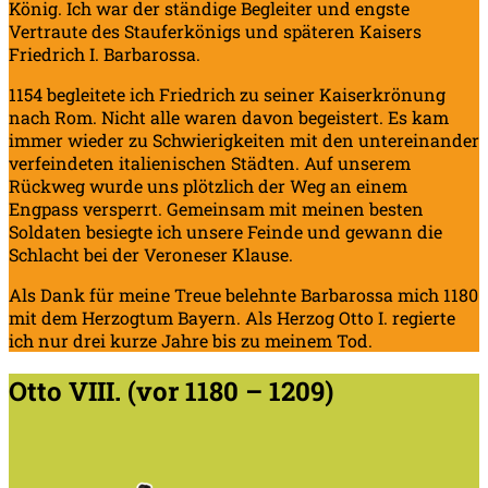
König. Ich war der ständige Begleiter und engste
Vertraute des Stauferkönigs und späteren Kaisers
Friedrich I. Barbarossa.
1154 begleitete ich Friedrich zu seiner Kaiserkrönung
nach Rom. Nicht alle waren davon begeistert. Es kam
immer wieder zu Schwierigkeiten mit den untereinander
verfeindeten italienischen Städten. Auf unserem
Rückweg wurde uns plötzlich der Weg an einem
Engpass versperrt. Gemeinsam mit meinen besten
Soldaten besiegte ich unsere Feinde und gewann die
Schlacht bei der Veroneser Klause.
Als Dank für meine Treue belehnte Barbarossa mich 1180
mit dem Herzogtum Bayern. Als Herzog Otto I. regierte
ich nur drei kurze Jahre bis zu meinem Tod.
Otto VIII. (vor 1180 – 1209)