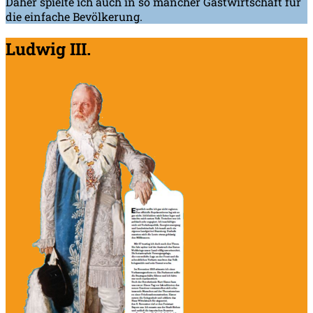
Daher spielte ich auch in so mancher Gastwirtschaft für
die einfache Bevölkerung.
Ludwig III.