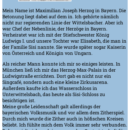
Mein Name ist Maximilian Joseph Herzog in Bayern. Die
Betonung liegt dabei auf dem in. Ich gehörte nämlich
nicht zur regierenden Linie der Wittelsbacher. Aber ich
war Chef der Nebenlinie, der Herzöge in Bayern.
Verheiratet war ich mit der Stiefschwester König
Ludwigs I. und unsere Tochter war Elisabeth, die man in
der Familie Sisi nannte. Sie wurde später sogar Kaiserin
von Österreich und Königin von Ungarn.
Als reicher Mann konnte ich mir so einiges leisten. In
München ließ ich mir das Herzog-Max-Palais in der
Ludwigstraße errichten. Dort gab es nicht nur ein
Singcafé, sondern auch eine kleine Zirkusarena.
Außerdem kaufte ich das Wasserschloss in
Unterwittelsbach, das heute als Sisi-Schloss zu
besichtigen ist.
Meine große Leidenschaft galt allerdings der
bayerischen Volksmusik und vor allem dem Zitherspiel.
Durch mich wurde die Zither auch in höfischen Kreisen
beliebt. Ich fühlte mich dem Volk immer sehr verbunden.