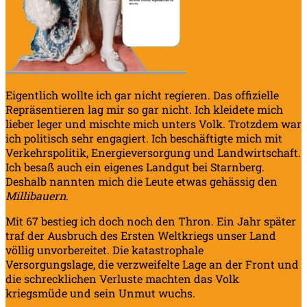
Eigentlich wollte ich gar nicht regieren. Das offizielle
Repräsentieren lag mir so gar nicht. Ich kleidete mich
lieber leger und mischte mich unters Volk. Trotzdem war
ich politisch sehr engagiert. Ich beschäftigte mich mit
Verkehrspolitik, Energieversorgung und Landwirtschaft.
Ich besaß auch ein eigenes Landgut bei Starnberg.
Deshalb nannten mich die Leute etwas gehässig den
Millibauern
.
Mit 67 bestieg ich doch noch den Thron. Ein Jahr später
traf der Ausbruch des Ersten Weltkriegs unser Land
völlig unvorbereitet. Die katastrophale
Versorgungslage, die verzweifelte Lage an der Front und
die schrecklichen Verluste machten das Volk
kriegsmüde und sein Unmut wuchs.