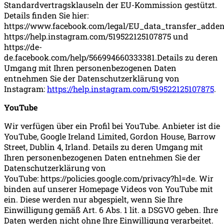
Standardvertragsklauseln der EU-Kommission gestützt.
Details finden Sie hier:
https://www.facebook.com/legal/EU_data_transfer_adde
https://help.instagram.com/519522125107875 und
https://de-
de.facebook.com/help/566994660333381.Details zu deren
Umgang mit Ihren personenbezogenen Daten
entnehmen Sie der Datenschutzerklärung von
Instagram:
https://help.instagram.com/519522125107875
.
YouTube
Wir verfügen über ein Profil bei YouTube. Anbieter ist die
YouTube, Google Ireland Limited, Gordon House, Barrow
Street, Dublin 4, Irland. Details zu deren Umgang mit
Ihren personenbezogenen Daten entnehmen Sie der
Datenschutzerklärung von
YouTube: https://policies.google.com/privacy?hl=de. Wir
binden auf unserer Homepage Videos von YouTube mit
ein. Diese werden nur abgespielt, wenn Sie Ihre
Einwilligung gemäß Art. 6 Abs. 1 lit. a DSGVO geben. Ihre
Daten werden nicht ohne Ihre Einwilligung verarbeitet.