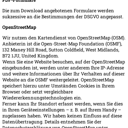
Die zum Download angebotenen Formulare werden
sukzessive an die Bestimmungen der DSGVO angepasst.
OpenStreetMap
Wir nutzen den Kartendienst von OpenStreetMap (OSM).
Anbieterin ist die Open-Street-Map Foundation (OSMF),
132 Maney Hill Road, Sutton Coldfield, West Midlands,
B72 1JU, United Kingdom.
Wenn Sie eine Website besuchen, auf der OpenStreetMap
eingebunden ist, werden unter anderem Ihre IP-Adresse
und weitere Informationen über Ihr Verhalten auf dieser
Website an die OSMF weitergeleitet. OpenStreetMap
speichert hierzu unter Umständen Cookies in Ihrem
Browser oder setzt vergleichbare
Wiedererkennungstechnologien ein.
Ferner kann Ihr Standort erfasst werden, wenn Sie dies
in Ihren Geräteeinstellungen – z. B. auf Ihrem Handy –
zugelassen haben. Wir haben keinen Einfluss auf diese
Datenübertragung. Details entnehmen Sie der
Datenschutzerklärung von OpenStreetMap unter