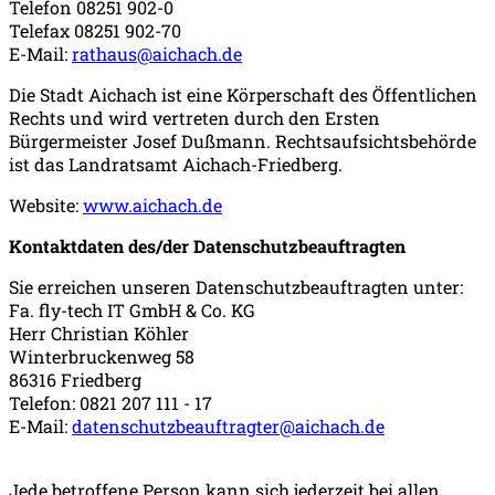
Telefon 08251 902-0
Telefax 08251 902-70
E-Mail:
rathaus@aichach.de
Die Stadt Aichach ist eine Körperschaft des Öffentlichen
Rechts und wird vertreten durch den Ersten
Bürgermeister Josef Dußmann. Rechtsaufsichtsbehörde
ist das Landratsamt Aichach-Friedberg.
Website:
www.aichach.de
Kontaktdaten des/der Datenschutzbeauftragten
Sie erreichen unseren Datenschutzbeauftragten unter:
Fa. fly-tech IT GmbH & Co. KG
Herr Christian Köhler
Winterbruckenweg 58
86316 Friedberg
Telefon: 0821 207 111 - 17
E-Mail:
datenschutzbeauftragter@aichach.de
Jede betroffene Person kann sich jederzeit bei allen