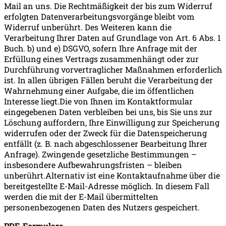
Mail an uns. Die Rechtmäßigkeit der bis zum Widerruf
erfolgten Datenverarbeitungsvorgänge bleibt vom
Widerruf unberührt. Des Weiteren kann die
Verarbeitung Ihrer Daten auf Grundlage von Art. 6 Abs. 1
Buch. b) und e) DSGVO, sofern Ihre Anfrage mit der
Erfüllung eines Vertrags zusammenhängt oder zur
Durchführung vorvertraglicher Maßnahmen erforderlich
ist. In allen übrigen Fällen beruht die Verarbeitung der
Wahrnehmung einer Aufgabe, die im öffentlichen
Interesse liegt.Die von Ihnen im Kontaktformular
eingegebenen Daten verbleiben bei uns, bis Sie uns zur
Löschung auffordern, Ihre Einwilligung zur Speicherung
widerrufen oder der Zweck für die Datenspeicherung
entfällt (z. B. nach abgeschlossener Bearbeitung Ihrer
Anfrage). Zwingende gesetzliche Bestimmungen –
insbesondere Aufbewahrungsfristen – bleiben
unberührt.Alternativ ist eine Kontaktaufnahme über die
bereitgestellte E-Mail-Adresse möglich. In diesem Fall
werden die mit der E-Mail übermittelten
personenbezogenen Daten des Nutzers gespeichert.
PDF-Formulare