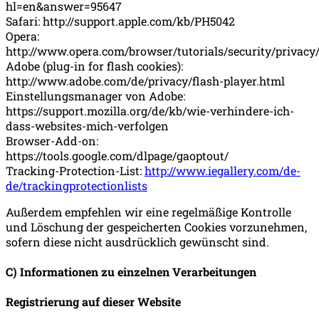
hl=en&answer=95647
Safari: http://support.apple.com/kb/PH5042
Opera:
http://www.opera.com/browser/tutorials/security/privacy
Adobe (plug-in for flash cookies):
http://www.adobe.com/de/privacy/flash-player.html
Einstellungsmanager von Adobe:
https://support.mozilla.org/de/kb/wie-verhindere-ich-
dass-websites-mich-verfolgen
Browser-Add-on:
https://tools.google.com/dlpage/gaoptout/
Tracking-Protection-List:
http://www.iegallery.com/de-
de/trackingprotectionlists
Außerdem empfehlen wir eine regelmäßige Kontrolle
und Löschung der gespeicherten Cookies vorzunehmen,
sofern diese nicht ausdrücklich gewünscht sind.
C) Informationen zu einzelnen Verarbeitungen
Registrierung auf dieser Website