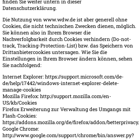
finden Sie weiter untern in dieser
Datenschutzerklärung.
Die Nutzung von www.wdw.de ist aber generell ohne
Cookies, die nicht technischen Zwecken dienen, möglich.
Sie können also in Ihrem Browser die
Nachverfolgbarkeit durch Cookies verhindern (Do-not-
track, Tracking-Protection-List) bzw. das Speichern von
Drittanbietercookies untersagen. Wie Sie die
Einstellungen in Ihrem Browser ändern können, sehen
Sie nachfolgend:
Internet Explorer: https://support.microsoft.com/de-
de/help/17442/windows-internet-explorer-delete-
manage-cookies
Mozilla Firefox: http://support.mozilla.com/en-
US/kb/Cookies
Firefox Erweiterung zur Verwaltung des Umgangs mit
Flash-Cookies:
https://addons.mozilla.org/de/firefox/addon/betterprivac
Google Chrome:
http://www.google.com/support/chrome/bin/answer.py?