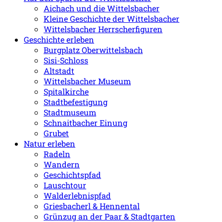
Aichach und die Wittelsbacher
Kleine Geschichte der Wittelsbacher
Wittelsbacher Herrscherfiguren
Geschichte erleben
Burgplatz Oberwittelsbach
Sisi-Schloss
Altstadt
Wittelsbacher Museum
Spitalkirche
Stadtbefestigung
Stadtmuseum
Schnaitbacher Einung
Grubet
Natur erleben
Radeln
Wandern
Geschichtspfad
Lauschtour
Walderlebnispfad
Griesbacherl & Hennental
Grünzug an der Paar & Stadtgarten