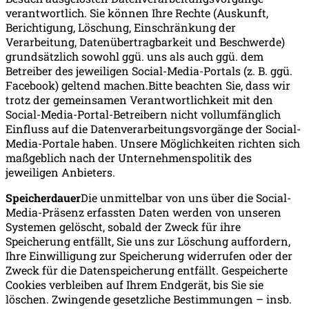
verantwortlich. Sie können Ihre Rechte (Auskunft,
Berichtigung, Löschung, Einschränkung der
Verarbeitung, Datenübertragbarkeit und Beschwerde)
grundsätzlich sowohl ggü. uns als auch ggü. dem
Betreiber des jeweiligen Social-Media-Portals (z. B. ggü.
Facebook) geltend machen.Bitte beachten Sie, dass wir
trotz der gemeinsamen Verantwortlichkeit mit den
Social-Media-Portal-Betreibern nicht vollumfänglich
Einfluss auf die Datenverarbeitungsvorgänge der Social-
Media-Portale haben. Unsere Möglichkeiten richten sich
maßgeblich nach der Unternehmenspolitik des
jeweiligen Anbieters.
Speicherdauer
Die unmittelbar von uns über die Social-
Media-Präsenz erfassten Daten werden von unseren
Systemen gelöscht, sobald der Zweck für ihre
Speicherung entfällt, Sie uns zur Löschung auffordern,
Ihre Einwilligung zur Speicherung widerrufen oder der
Zweck für die Datenspeicherung entfällt. Gespeicherte
Cookies verbleiben auf Ihrem Endgerät, bis Sie sie
löschen. Zwingende gesetzliche Bestimmungen – insb.