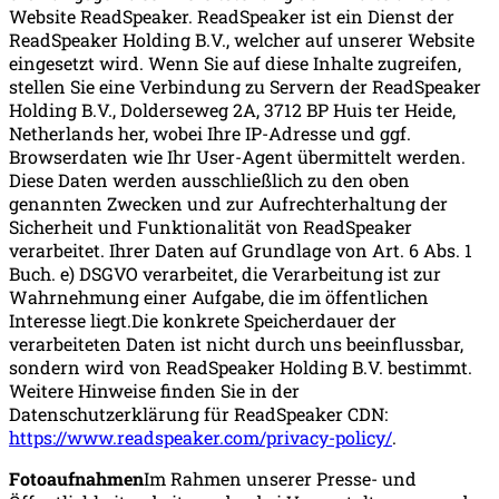
Website ReadSpeaker. ReadSpeaker ist ein Dienst der
ReadSpeaker Holding B.V., welcher auf unserer Website
eingesetzt wird. Wenn Sie auf diese Inhalte zugreifen,
stellen Sie eine Verbindung zu Servern der ReadSpeaker
Holding B.V., Dolderseweg 2A, 3712 BP Huis ter Heide,
Netherlands her, wobei Ihre IP-Adresse und ggf.
Browserdaten wie Ihr User-Agent übermittelt werden.
Diese Daten werden ausschließlich zu den oben
genannten Zwecken und zur Aufrechterhaltung der
Sicherheit und Funktionalität von ReadSpeaker
verarbeitet. Ihrer Daten auf Grundlage von Art. 6 Abs. 1
Buch. e) DSGVO verarbeitet, die Verarbeitung ist zur
Wahrnehmung einer Aufgabe, die im öffentlichen
Interesse liegt.Die konkrete Speicherdauer der
verarbeiteten Daten ist nicht durch uns beeinflussbar,
sondern wird von ReadSpeaker Holding B.V. bestimmt.
Weitere Hinweise finden Sie in der
Datenschutzerklärung für ReadSpeaker CDN:
https://www.readspeaker.com/privacy-policy/
.
Fotoaufnahmen
Im Rahmen unserer Presse- und