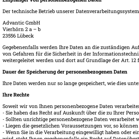
Der technische Betrieb unserer Datenverarbeitungssystem
Advantic GmbH
Vierhörn 2 a – b
23556 Lübeck
Gegebenenfalls werden Ihre Daten an die zuständigen A
von Gefahren für die Sicherheit in der Informationstechn
weitergeleitet werden und dort auf Grundlage der Art. 12
Dauer der Speicherung der personenbezogenen Daten
Ihre Daten werden nur so lange gespeichert, wie dies unt
Ihre Rechte
Soweit wir von Ihnen personenbezogene Daten verarbeiten
- Sie haben das Recht auf Auskunft über die zu Ihrer Pers
- Sollten unrichtige personenbezogene Daten verarbeitet w
- Liegen die gesetzlichen Voraussetzungen vor, so können
- Wenn Sie in die Verarbeitung eingewilligt haben oder e
wird, steht Ihnen gegebenenfalls ein Recht auf Datenübert