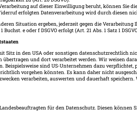
 Verarbeitung auf dieser Einwilligung beruht, können Sie di
iderruf erfolgten Datenverarbeitung wird durch diesen nic
nderen Situation ergeben, jederzeit gegen die Verarbeitung
 Buchst. e oder f DSGVO erfolgt (Art. 21 Abs. 1 Satz 1 DSGVO
tstaaten
itz in den USA oder sonstigen datenschutzrechtlich nicht
n übertragen und dort verarbeitet werden. Wir weisen dara
n. Beispielsweise sind US-Unternehmen dazu verpflichtet,
gerichtlich vorgehen könnten. Es kann daher nicht ausgesc
wecken verarbeiten, auswerten und dauerhaft speichern. W
Landesbeauftragten für den Datenschutz. Diesen können Si