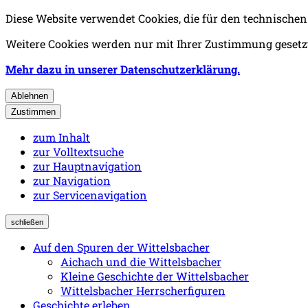
Diese Website verwendet Cookies, die für den technischen
Weitere Cookies werden nur mit Ihrer Zustimmung gesetzt
Mehr dazu in unserer Datenschutzerklärung.
Ablehnen
Zustimmen
zum Inhalt
zur Volltextsuche
zur Hauptnavigation
zur Navigation
zur Servicenavigation
schließen
Auf den Spuren der Wittelsbacher
Aichach und die Wittelsbacher
Kleine Geschichte der Wittelsbacher
Wittelsbacher Herrscherfiguren
Geschichte erleben