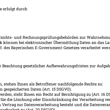
e erfolgt durch
ufsichts- und Rechnungsprüfungsbehörden zur Wahrnehmung
ik können bei elektronischer Übermittlung Daten an das La
 ff. des Bayerischen E-Government-Gesetzes verarbeitet we
er Beachtung gesetzlicher Aufbewahrungsfristen zur Aufgabe
, stehen Ihnen als Betroffener nachfolgende Rechte zu:
on gespeicherten Daten (Art. 15 DSGVO).
erden, steht Ihnen ein Recht auf Berichtigung zu (Art. 16 
 Sie die Löschung oder Einschränkung der Verarbeitung ver
in Vertrag zur Datenverarbeitung besteht und die Datenvera
ragbarkeit zu (Art. 20 DSGVO).