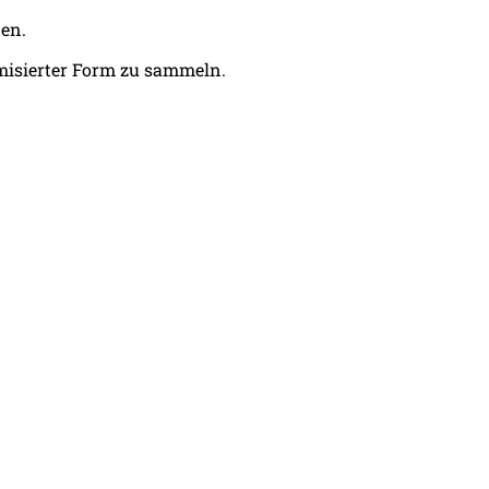
den.
misierter Form zu sammeln.