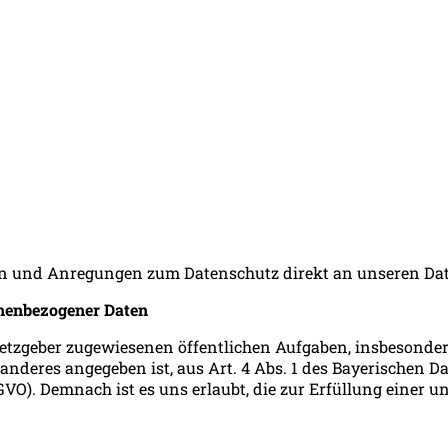
ragen und Anregungen zum Datenschutz direkt an unseren 
onenbezogener Daten
setzgeber zugewiesenen öffentlichen Aufgaben, insbesonder
ts anderes angegeben ist, aus Art. 4 Abs. 1 des Bayerischen 
O). Demnach ist es uns erlaubt, die zur Erfüllung einer u