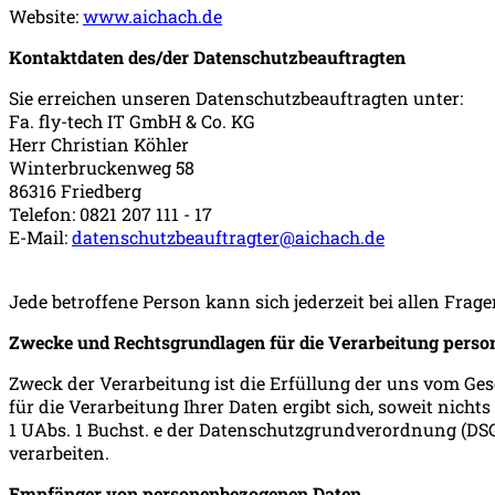
Website:
www.aichach.de
Kontaktdaten des/der Datenschutzbeauftragten
Sie erreichen unseren Datenschutzbeauftragten unter:
Fa. fly-tech IT GmbH & Co. KG
Herr Christian Köhler
Winterbruckenweg 58
86316 Friedberg
Telefon: 0821 207 111 - 17
E-Mail:
datenschutzbeauftragter@aichach.de
Jede betroffene Person kann sich jederzeit bei allen F
Zwecke und Rechtsgrundlagen für die Verarbeitung pers
Zweck der Verarbeitung ist die Erfüllung der uns vom Ge
für die Verarbeitung Ihrer Daten ergibt sich, soweit nich
1 UAbs. 1 Buchst. e der Datenschutzgrundverordnung (DSGV
verarbeiten.
Empfänger von personenbezogenen Daten