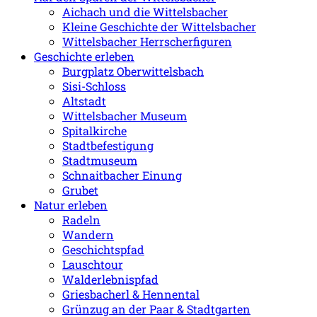
Aichach und die Wittelsbacher
Kleine Geschichte der Wittelsbacher
Wittelsbacher Herrscherfiguren
Geschichte erleben
Burgplatz Oberwittelsbach
Sisi-Schloss
Altstadt
Wittelsbacher Museum
Spitalkirche
Stadtbefestigung
Stadtmuseum
Schnaitbacher Einung
Grubet
Natur erleben
Radeln
Wandern
Geschichtspfad
Lauschtour
Walderlebnispfad
Griesbacherl & Hennental
Grünzug an der Paar & Stadtgarten