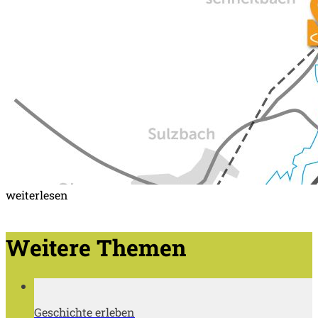
weiterlesen
Weitere Themen
Geschichte erleben