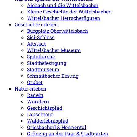
Aichach und die Wittelsbacher
Kleine Geschichte der Wittelsbacher
Wittelsbacher Herrscherfiguren
Geschichte erleben
Burgplatz Oberwittelsbach
Sisi-Schloss
Altstadt
Wittelsbacher Museum
Spitalkirche
Stadtbefestigung
Stadtmuseum
Schnaitbacher Einung
Grubet
Natur erleben
Radeln
Wandern
Geschichtspfad
Lauschtour
Walderlebnispfad
Griesbacherl & Hennental
Grünzug an der Paar & Stadtgarten