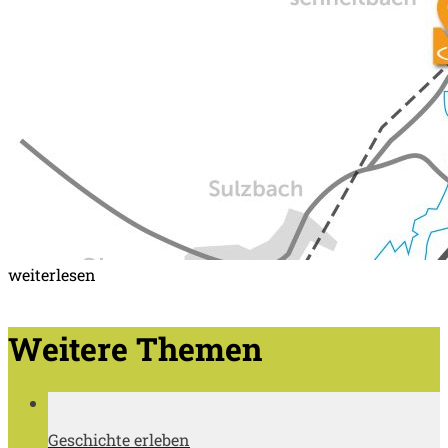
weiterlesen
Weitere Themen
Geschichte erleben