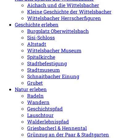
Aichach und die Wittelsbacher
Kleine Geschichte der Wittelsbacher
Wittelsbacher Herrscherfiguren
Geschichte erleben
Burgplatz Oberwittelsbach
Sisi-Schloss
Altstadt
Wittelsbacher Museum
Spitalkirche
Stadtbefestigung
Stadtmuseum
Schnaitbacher Einung
Grubet
Natur erleben
Radeln
Wandern
Geschichtspfad
Lauschtour
Walderlebnispfad
Griesbacherl & Hennental
Grünzug an der Paar & Stadtgarten