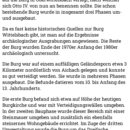
sich Otto IV. von nun an benennen sollte. Die schon
bestehende Burg wurde in insgesamt drei Phasen um-
und ausgebaut.
Da es fast keine historischen Quellen zur Burg
Wittelsbach gibt, ist man auf die Ergebnisse
archäologischer Ausgrabungen angewiesen. Die Reste
der Burg wurden Ende der 1970er Anfang der 1980er
archäologisch untersucht.
Die Burg war auf einem auffälligen Geländesporn etwa 3
Kilometer nordöstlich von Aichach gelegen und konnte
so gut verteidigt werden. Sie wurde in mehreren Phasen
ausgebaut. Die Befunde datieren vom 10. bis Anfang des
13. Jahrhunderts.
Die erste Burg befand sich etwa auf Höhe der heutigen
Burgkirche und war mit Verteidigungswällen umgeben.
In der zweiten Bauphase wurde dieser Bereich mit einer
Steinmauer umgeben und zusätzlich ein ebenfalls
steinernes Wohngebäude errichtet. Im Zuge der dritten
Umgestaltung wurde die Burg um das Dreifache