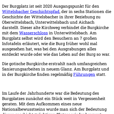
Der Burgplatz ist seit 2020 Ausgangspunkt für den
Wittelsbacher Geschichtspfad
, der in sechs Stationen die
Geschichte der Wittelsbacher in ihrer Beziehung zu
Oberwittelsbach, Unterwittelsbach und Aichach
darstellt. Dieser alte Kirchweg verbindet die Burgkirche
mit dem
Wasserschloss
in Unterwittelsbach. Am
Burgplatz selbst wird den Besuchern an 7 großen
Infotafeln erläutert, wie die Burg früher wohl mal
ausgesehen hat, was bei den Ausgrabungen alles
entdeckt wurde oder wie das Leben auf der Burg so war.
Die gotische Burgkirche erstrahlt nach umfangreichen
Sanierungsarbeiten in neuem Glanz. Am Burgplatz und
in der Burgkirche finden regelmäßig
Führungen
statt.
Im Laufe der Jahrhunderte war die Bedeutung des
Burgplatzes zunächst ein Stück weit in Vergessenheit
geraten. Mit dem Aufkommen eines neue
Nationalbewusstseins wurde man sich der Bedeutung