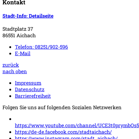
Kontakt
Stadt-Info
: Detailseite
Stadtplatz 37
86551 Aichach
Telefon:
08251/902-596
E-Mail
zurück
nach oben
Impressum
Datenschutz
Barrierefreiheit
Folgen Sie uns auf folgenden Sozialen Netzwerken
https://www.youtube.com/channel/UCE3t0prymbOs
https://de-de.facebook.com/stadtaichach/
https://www.instagram.com/stadt_aichach/