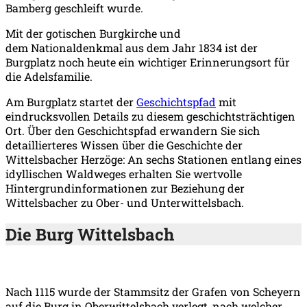
Bamberg geschleift wurde.
Mit der gotischen Burgkirche und
dem Nationaldenkmal aus dem Jahr 1834 ist der
Burgplatz noch heute ein wichtiger Erinnerungsort für
die Adelsfamilie.
Am Burgplatz startet der
Geschichtspfad
mit
eindrucksvollen Details zu diesem geschichtsträchtigen
Ort. Über den Geschichtspfad erwandern Sie sich
detaillierteres Wissen über die Geschichte der
Wittelsbacher Herzöge: An sechs Stationen entlang eines
idyllischen Waldweges erhalten Sie wertvolle
Hintergrundinformationen zur Beziehung der
Wittelsbacher zu Ober- und Unterwittelsbach.
Die Burg Wittelsbach
Nach 1115 wurde der Stammsitz der Grafen von Scheyern
auf die Burg in Oberwittelsbach verlegt, nach welcher